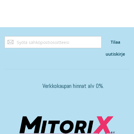
Tilaa
Tilaa
uutiskirjeemme:
uutiskirje
Verkkokaupan hinnat alv 0%.