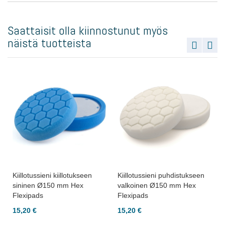
Saattaisit olla kiinnostunut myös
näistä tuotteista
Kiillotussieni kiillotukseen
Kiillotussieni puhdistukseen
sininen Ø150 mm Hex
valkoinen Ø150 mm Hex
Flexipads
Flexipads
15,20 €
15,20 €