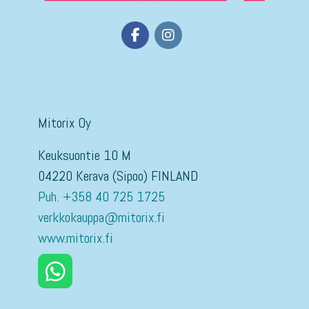
Mitorix Oy
Keuksuontie 10 M
04220 Kerava (Sipoo) FINLAND
Puh. +358 40 725 1725
verkkokauppa@mitorix.fi
www.mitorix.fi