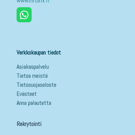
www.mitorix.fi
Verkkokaupan tiedot
Asiakaspalvelu
Tietoa meistä
Tietosuojaseloste
Evästeet
Anna palautetta
Rekrytointi