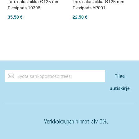
Tarra-aluslaikka Ø125 mm
Tarra-aluslaikka Ø125 mm
Flexipads 10398
Flexipads AP001
35,50 €
22,50 €
Tilaa
Tilaa
uutiskirjeemme:
uutiskirje
Verkkokaupan hinnat alv 0%.