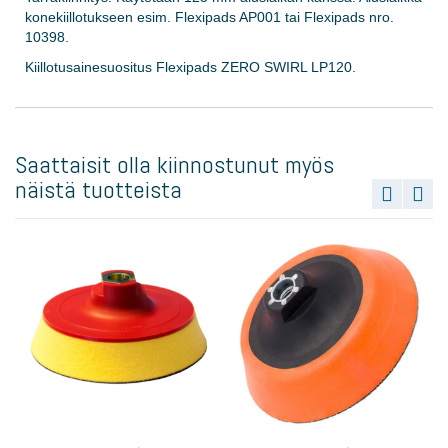
konekiillotukseen esim. Flexipads AP001 tai Flexipads nro.
10398.
Kiillotusainesuositus Flexipads ZERO SWIRL LP120.
Saattaisit olla kiinnostunut myös
näistä tuotteista