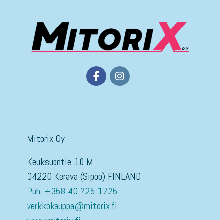
Mitorix Oy
Keuksuontie 10 M
04220 Kerava (Sipoo) FINLAND
Puh. +358 40 725 1725
verkkokauppa@mitorix.fi