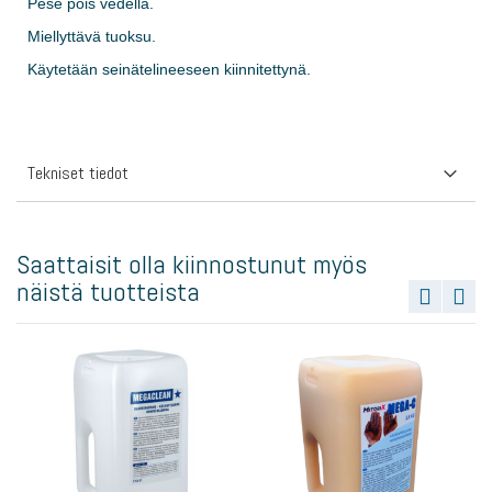
Pese pois vedellä.
Miellyttävä tuoksu.
Käytetään seinätelineeseen kiinnitettynä.
Tekniset tiedot
Saattaisit olla kiinnostunut myös
näistä tuotteista