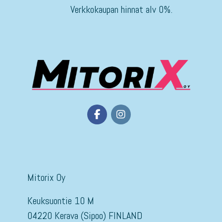
Verkkokaupan hinnat alv 0%.
Mitorix Oy
Keuksuontie 10 M
04220 Kerava (Sipoo) FINLAND