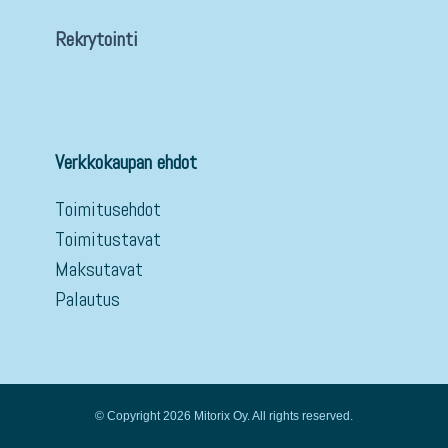
Rekrytointi
Verkkokaupan ehdot
Toimitusehdot
Toimitustavat
Maksutavat
Palautus
© Copyright 2026 Mitorix Oy. All rights reserved.