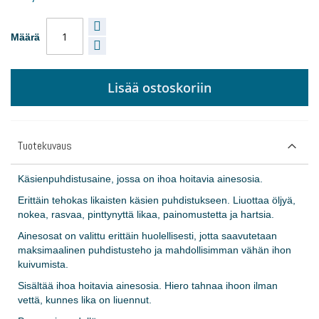
Määrä
Lisää ostoskoriin
Tuotekuvaus
Käsienpuhdistusaine, jossa on ihoa hoitavia ainesosia.
Erittäin tehokas likaisten käsien puhdistukseen. Liuottaa öljyä,
nokea, rasvaa, pinttynyttä likaa, painomustetta ja hartsia.
Ainesosat on valittu erittäin huolellisesti, jotta saavutetaan
maksimaalinen puhdistusteho ja mahdollisimman vähän ihon
kuivumista.
Sisältää ihoa hoitavia ainesosia. Hiero tahnaa ihoon ilman
vettä, kunnes lika on liuennut.