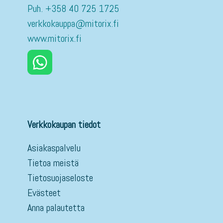
Puh. +358 40 725 1725
verkkokauppa@mitorix.fi
www.mitorix.fi
Verkkokaupan tiedot
Asiakaspalvelu
Tietoa meistä
Tietosuojaseloste
Evästeet
Anna palautetta