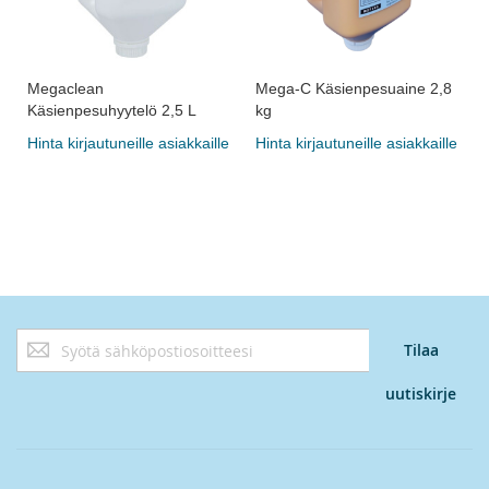
Megaclean
Mega-C Käsienpesuaine 2,8
Käsienpesuhyytelö 2,5 L
kg
Hinta kirjautuneille asiakkaille
Hinta kirjautuneille asiakkaille
Tilaa
Tilaa
uutiskirjeemme:
uutiskirje