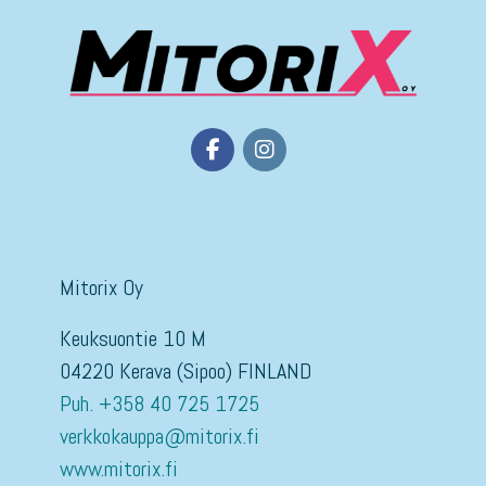
Mitorix Oy
Keuksuontie 10 M
04220 Kerava (Sipoo) FINLAND
Puh. +358 40 725 1725
verkkokauppa@mitorix.fi
www.mitorix.fi