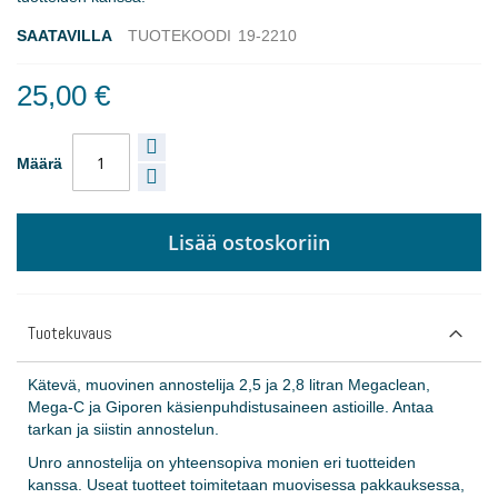
SAATAVILLA
TUOTEKOODI
19-2210
25,00 €
Määrä
Lisää ostoskoriin
Tuotekuvaus
Kätevä, muovinen annostelija 2,5 ja 2,8 litran Megaclean,
Mega-C ja Giporen käsienpuhdistusaineen astioille. Antaa
tarkan ja siistin annostelun.
Unro annostelija on yhteensopiva monien eri tuotteiden
kanssa. Useat tuotteet toimitetaan muovisessa pakkauksessa,