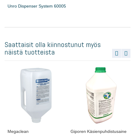
Unro Dispenser System 60005
Saattaisit olla kiinnostunut myös
näistä tuotteista
Megaclean
Giporen Käsienpuhdistusaine