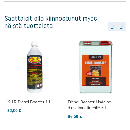
Saattaisit olla kiinnostunut myös
näistä tuotteista
X-1R Diesel Booster 1 L
Diesel Booster Lisäaine
dieselmoottoreille 5 L
32,00 €
86,50 €