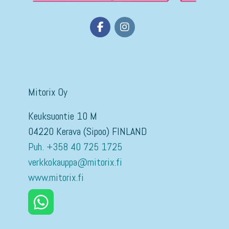
Mitorix Oy
Keuksuontie 10 M
04220 Kerava (Sipoo) FINLAND
Puh. +358 40 725 1725
verkkokauppa@mitorix.fi
www.mitorix.fi