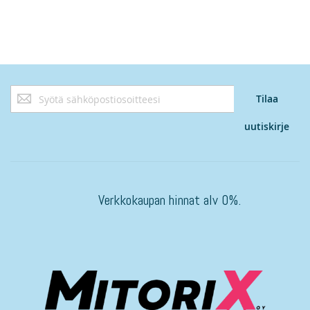
Tilaa
Tilaa
uutiskirjeemme:
uutiskirje
Verkkokaupan hinnat alv 0%.