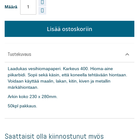
Määrä
Lisää ostoskoriin
Tuotekuvaus
Laadukas vesihiomapaperi. Karkeus 400. Hioma-aine
piikarbidi. Sopii sekä käsin, että koneella tehtävään hiontaan.
Voidaan käyttää maalin, lakan, kitin, kiven ja metallin
märkähiontaan.
Arkin koko 230 x 280mm.
50kpl pakkaus.
Saattaisit olla kiinnostunut myös