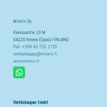
Mitorix Oy
Keuksuontie 10 M
04220 Kerava (Sipoo) FINLAND
Puh. +358 40 725 1725
verkkokauppa@mitorix.fi
www.mitorix.fi
Verkkokaupan tiedot