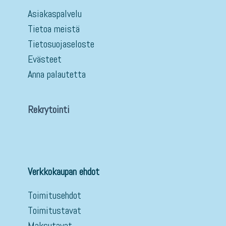
Asiakaspalvelu
Tietoa meistä
Tietosuojaseloste
Evästeet
Anna palautetta
Rekrytointi
Verkkokaupan ehdot
Toimitusehdot
Toimitustavat
Maksutavat