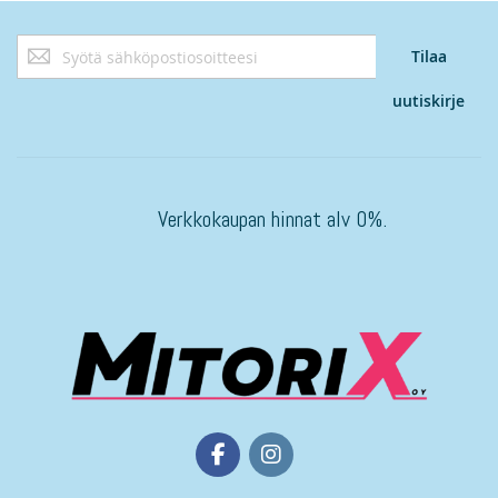
Tilaa
Tilaa
uutiskirjeemme:
uutiskirje
Verkkokaupan hinnat alv 0%.