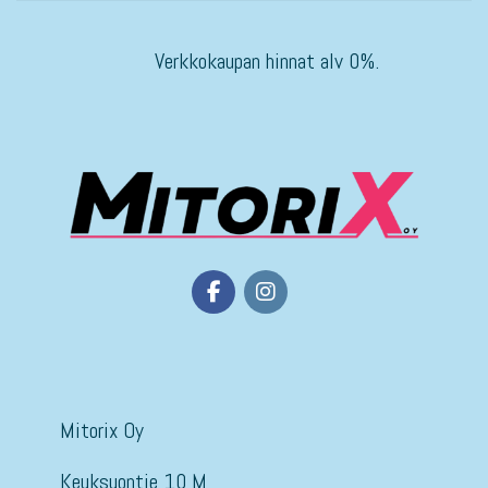
Verkkokaupan hinnat alv 0%.
Mitorix Oy
Keuksuontie 10 M