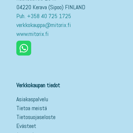
04220 Kerava (Sipoo) FINLAND
Puh. +358 40 725 1725
verkkokauppa@mitorix.fi
www.mitorix.fi
Verkkokaupan tiedot
Asiakaspalvelu
Tietoa meistä
Tietosuojaseloste
Evästeet