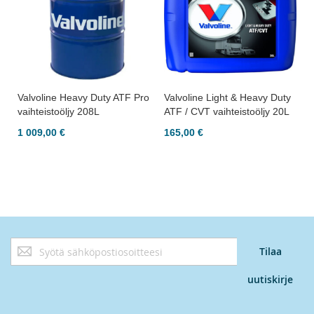
Valvoline Heavy Duty ATF Pro
Valvoline Light & Heavy Duty
vaihteistoöljy 208L
ATF / CVT vaihteistoöljy 20L
1 009,00 €
165,00 €
Tilaa
Tilaa
uutiskirjeemme:
uutiskirje