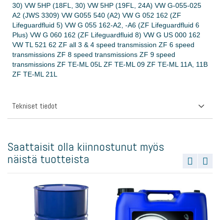
30) VW 5HP (18FL, 30) VW 5HP (19FL, 24A) VW G-055-025
A2 (JWS 3309) VW G055 540 (A2) VW G 052 162 (ZF
Lifeguardfluid 5) VW G 055 162-A2, -A6 (ZF Lifeguardfluid 6
Plus) VW G 060 162 (ZF Lifeguardfluid 8) VW G US 000 162
VW TL 521 62 ZF all 3 & 4 speed transmission ZF 6 speed
transmissions ZF 8 speed transmissions ZF 9 speed
transmissions ZF TE-ML 05L ZF TE-ML 09 ZF TE-ML 11A, 11B
ZF TE-ML 21L
Tekniset tiedot
Saattaisit olla kiinnostunut myös
näistä tuotteista