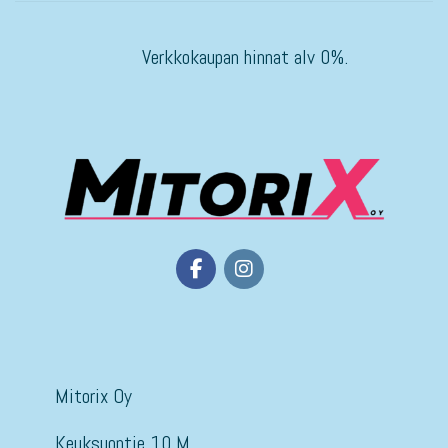
Verkkokaupan hinnat alv 0%.
Mitorix Oy
Keuksuontie 10 M