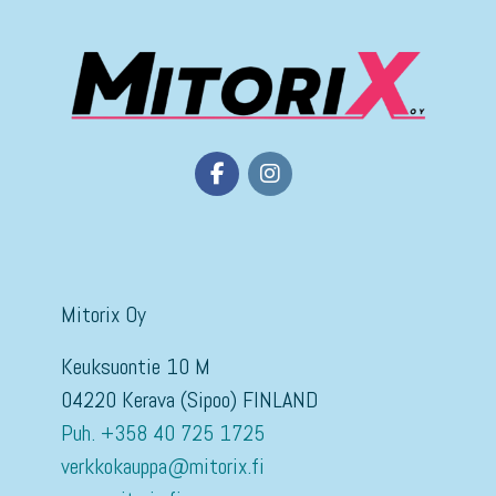
Mitorix Oy
Keuksuontie 10 M
04220 Kerava (Sipoo) FINLAND
Puh. +358 40 725 1725
verkkokauppa@mitorix.fi