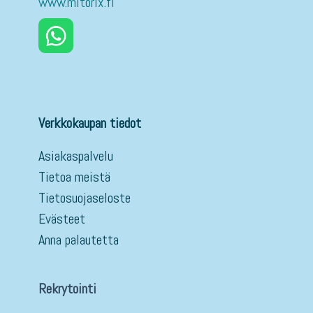
www.mitorix.fi
Verkkokaupan tiedot
Asiakaspalvelu
Tietoa meistä
Tietosuojaseloste
Evästeet
Anna palautetta
Rekrytointi