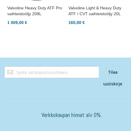
Valvoline Heavy Duty ATF Pro
Valvoline Light & Heavy Duty
vaihteistoöljy 208L
ATF / CVT vaihteistoöljy 20L
1 009,00 €
165,00 €
Tilaa
Tilaa
uutiskirjeemme:
uutiskirje
Verkkokaupan hinnat alv 0%.