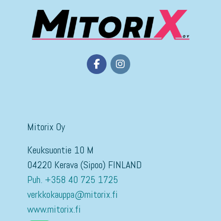
Mitorix Oy
Keuksuontie 10 M
04220 Kerava (Sipoo) FINLAND
Puh. +358 40 725 1725
verkkokauppa@mitorix.fi
www.mitorix.fi