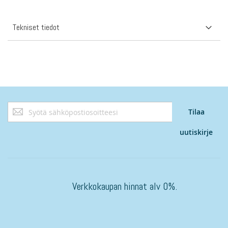
Tekniset tiedot
Tilaa
Tilaa
uutiskirjeemme:
uutiskirje
Verkkokaupan hinnat alv 0%.