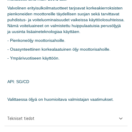
Valvolinen erityisulkoilmatuotteet tarjoavat korkeakierroksisten
pienkoneiden moottoreille täydellisen suojan sekä tarvittavat
puhdistus- ja voiteluominaisuudet vaikeissa käyttöolosuhteissa.
Nämä voiteluaineet on valmistettu huippulaatuisia perusöljyjä
ja uusinta lisäaineteknologiaa käyttäen.
- Pienkoneöljy moottorisahoille.
- Osasynteettinen korkealaatuinen öljy moottorisahoille.
- Ympärivuotiseen käyttöön.
API: SG/CD
Valittaessa öljyä on huomioitava valmistajan vaatimukset.
Tekniset tiedot