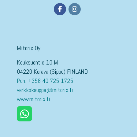
Mitorix Oy
Keuksuontie 10 M
04220 Kerava (Sipoo) FINLAND
Puh. +358 40 725 1725
verkkokauppa@mitorix.fi
www.mitorix.fi