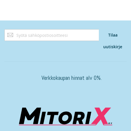
Tilaa
Tilaa
uutiskirjeemme:
uutiskirje
Verkkokaupan hinnat alv 0%.