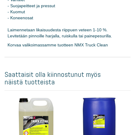
- Suojapeitteet ja pressut
- Kuomut
- Koneenosat
Laimennetaan likaisuudesta riippuen veteen 1-10 %.
Levitetään pinnoille harjalla, ruiskulla tai painepesurilla.
Korvaa valikoimassamme tuotteen NMX Truck Clean
Saattaisit olla kiinnostunut myös
näistä tuotteista