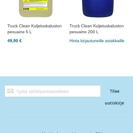
Truck Clean Kuljetuskaluston
Truck Clean Kuljetuskaluston
pesuaine 5 L
pesuaine 200 L
49,90 €
Hinta kirjautuneille asiakkaille
Tilaa
Tilaa
uutiskirjeemme:
uutiskirje