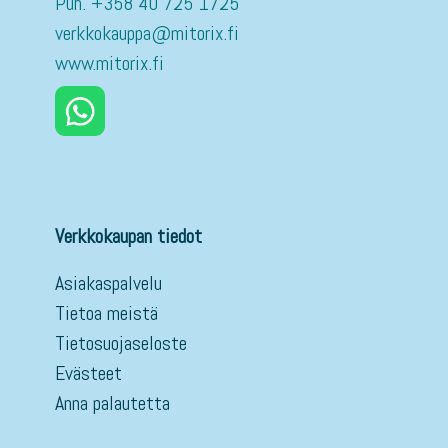
Puh. +358 40 725 1725
verkkokauppa@mitorix.fi
www.mitorix.fi
Verkkokaupan tiedot
Asiakaspalvelu
Tietoa meistä
Tietosuojaseloste
Evästeet
Anna palautetta