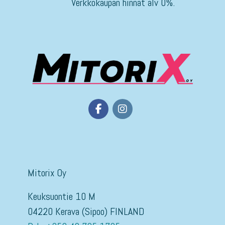
Verkkokaupan hinnat alv 0%.
Mitorix Oy
Keuksuontie 10 M
04220 Kerava (Sipoo) FINLAND