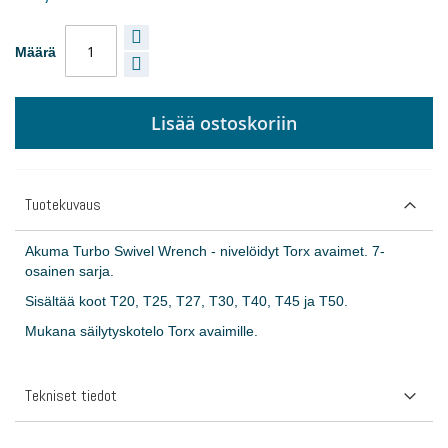
Määrä
Lisää ostoskoriin
Tuotekuvaus
Akuma Turbo Swivel Wrench - nivelöidyt Torx avaimet. 7-
osainen sarja.
Sisältää koot T20, T25, T27, T30, T40, T45 ja T50.
Mukana säilytyskotelo Torx avaimille.
Tekniset tiedot