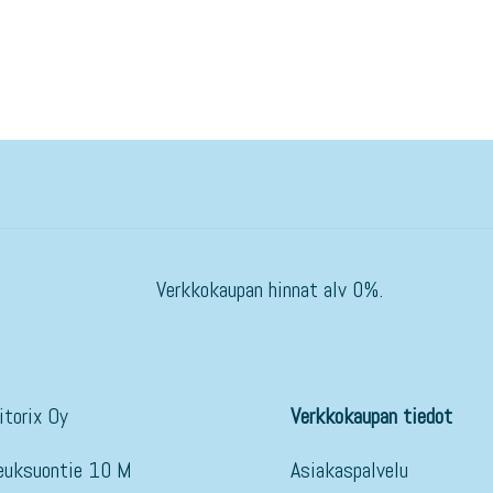
Verkkokaupan hinnat alv 0%.
itorix Oy
Verkkokaupan tiedot
euksuontie 10 M
Asiakaspalvelu