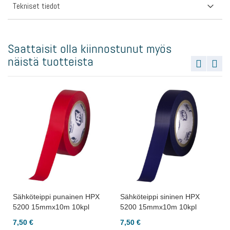
Tekniset tiedot
Saattaisit olla kiinnostunut myös
näistä tuotteista
Sähköteippi punainen HPX
Sähköteippi sininen HPX
5200 15mmx10m 10kpl
5200 15mmx10m 10kpl
7,50 €
7,50 €