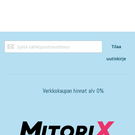
Tilaa
Tilaa
uutiskirjeemme:
uutiskirje
Verkkokaupan hinnat alv 0%.