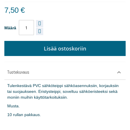
7,50 €
Määrä
Lisää ostoskoriin
Tuotekuvaus
Tulenkestävä PVC sähköteippi sähköasennuksiin, korjauksiin
tai suojaukseen. Eristysteippi, soveltuu sähköeristeeksi sekä
moniin muihin käyttötarkoituksiin.
Musta.
10 rullan pakkaus.