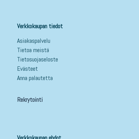
Verkkokaupan tiedot
Asiakaspalvelu
Tietoa meistä
Tietosuojaseloste
Evästeet
Anna palautetta
Rekrytointi
Verkkokaupan ehdot