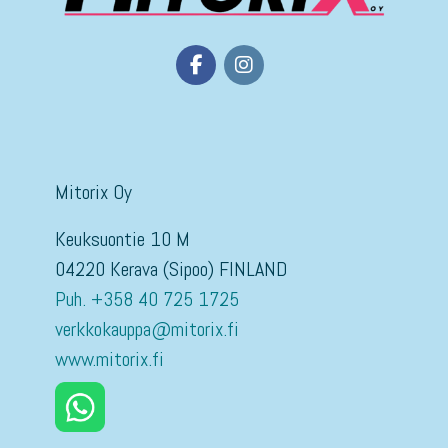
Mitorix Oy
Keuksuontie 10 M
04220 Kerava (Sipoo) FINLAND
Puh. +358 40 725 1725
verkkokauppa@mitorix.fi
www.mitorix.fi