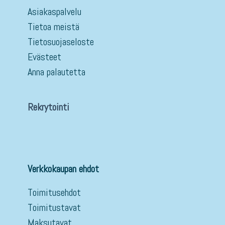
Asiakaspalvelu
Tietoa meistä
Tietosuojaseloste
Evästeet
Anna palautetta
Rekrytointi
Verkkokaupan ehdot
Toimitusehdot
Toimitustavat
Maksutavat