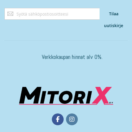
Tilaa
Tilaa
uutiskirjeemme:
uutiskirje
Verkkokaupan hinnat alv 0%.