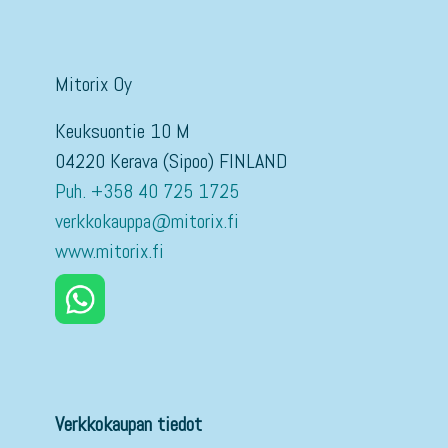
Mitorix Oy
Keuksuontie 10 M
04220 Kerava (Sipoo) FINLAND
Puh. +358 40 725 1725
verkkokauppa@mitorix.fi
www.mitorix.fi
Verkkokaupan tiedot