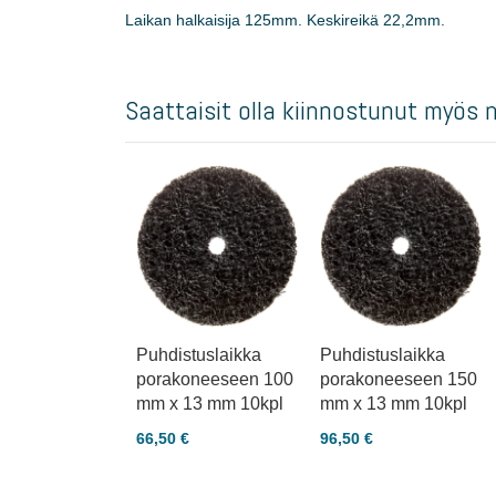
Laikan halkaisija 125mm. Keskireikä 22,2mm.
Saattaisit olla kiinnostunut myös 
Puhdistuslaikka
Puhdistuslaikka
porakoneeseen 100
porakoneeseen 150
mm x 13 mm 10kpl
mm x 13 mm 10kpl
66,50 €
96,50 €