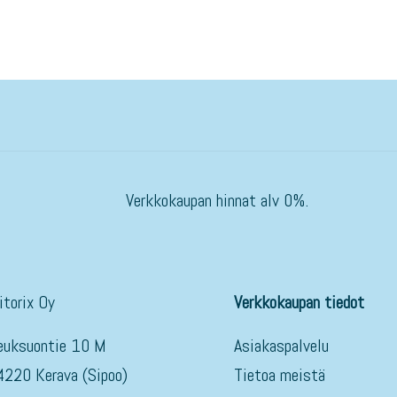
Verkkokaupan hinnat alv 0%.
itorix Oy
Verkkokaupan tiedot
euksuontie 10 M
Asiakaspalvelu
4220 Kerava (Sipoo)
Tietoa meistä