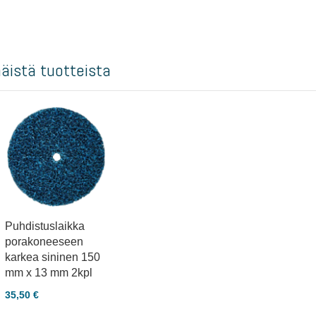
näistä tuotteista
Puhdistuslaikka
porakoneeseen
karkea sininen 150
mm x 13 mm 2kpl
35,50 €