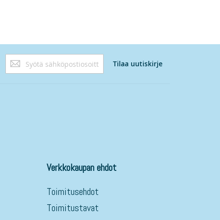
Tilaa
Tilaa uutiskirje
uutiskirjeemme:
Verkkokaupan ehdot
Toimitusehdot
Toimitustavat