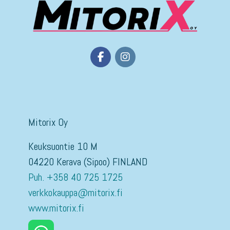
Mitorix Oy
Keuksuontie 10 M
04220 Kerava (Sipoo) FINLAND
Puh. +358 40 725 1725
verkkokauppa@mitorix.fi
www.mitorix.fi