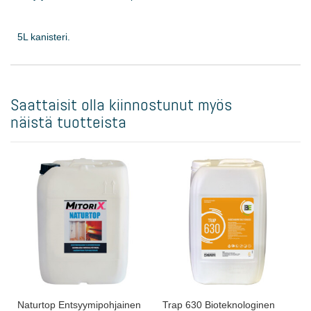
5L kanisteri.
Saattaisit olla kiinnostunut myös
näistä tuotteista
Naturtop Entsyymipohjainen
Trap 630 Bioteknologinen