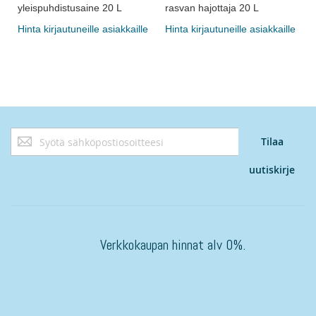
yleispuhdistusaine 20 L
rasvan hajottaja 20 L
Hinta kirjautuneille asiakkaille
Hinta kirjautuneille asiakkaille
Tilaa
Tilaa
uutiskirjeemme:
uutiskirje
Verkkokaupan hinnat alv 0%.