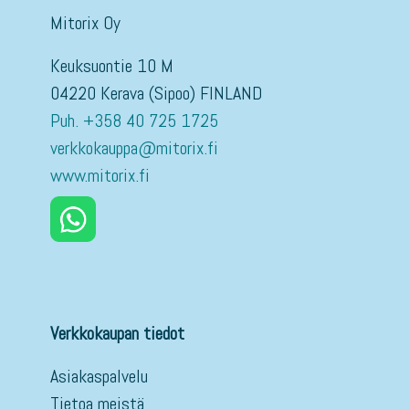
Mitorix Oy
Keuksuontie 10 M
04220 Kerava (Sipoo) FINLAND
Puh. +358 40 725 1725
verkkokauppa@mitorix.fi
www.mitorix.fi
Verkkokaupan tiedot
Asiakaspalvelu
Tietoa meistä