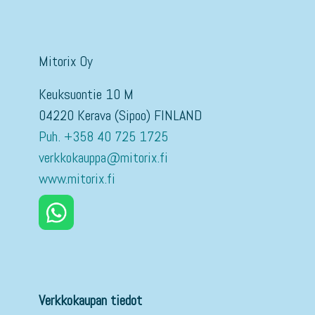
Mitorix Oy
Keuksuontie 10 M
04220 Kerava (Sipoo) FINLAND
Puh. +358 40 725 1725
verkkokauppa@mitorix.fi
www.mitorix.fi
Verkkokaupan tiedot