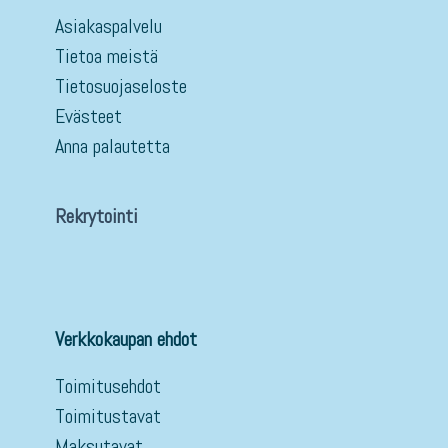
Asiakaspalvelu
Tietoa meistä
Tietosuojaseloste
Evästeet
Anna palautetta
Rekrytointi
Verkkokaupan ehdot
Toimitusehdot
Toimitustavat
Maksutavat