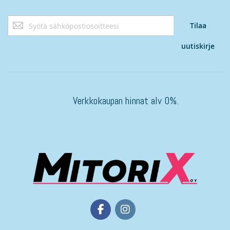
Tilaa
Tilaa
uutiskirjeemme:
uutiskirje
Verkkokaupan hinnat alv 0%.