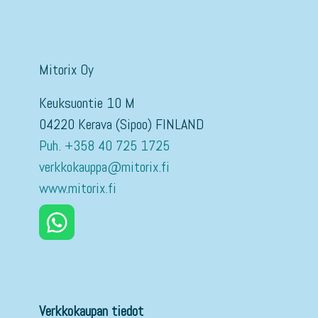
Mitorix Oy
Keuksuontie 10 M
04220 Kerava (Sipoo) FINLAND
Puh. +358 40 725 1725
verkkokauppa@mitorix.fi
www.mitorix.fi
Verkkokaupan tiedot