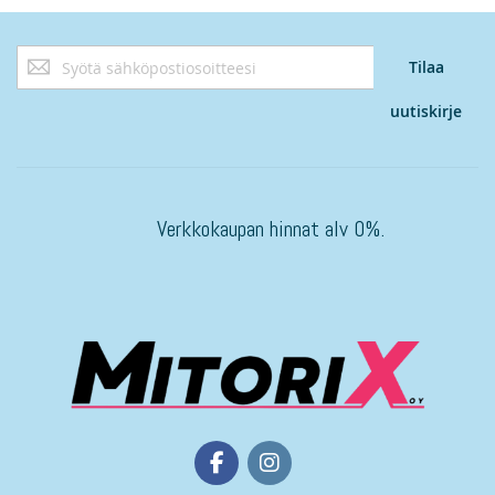
Tilaa
Tilaa
uutiskirjeemme:
uutiskirje
Verkkokaupan hinnat alv 0%.