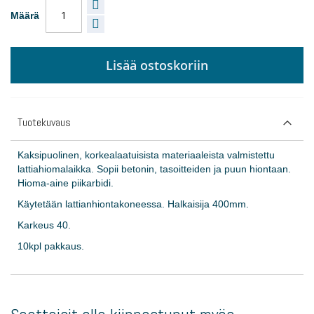
Määrä
Lisää ostoskoriin
Tuotekuvaus
Kaksipuolinen, korkealaatuisista materiaaleista valmistettu
lattiahiomalaikka. Sopii betonin, tasoitteiden ja puun hiontaan.
Hioma-aine piikarbidi.
Käytetään lattianhiontakoneessa. Halkaisija 400mm.
Karkeus 40.
10kpl pakkaus.