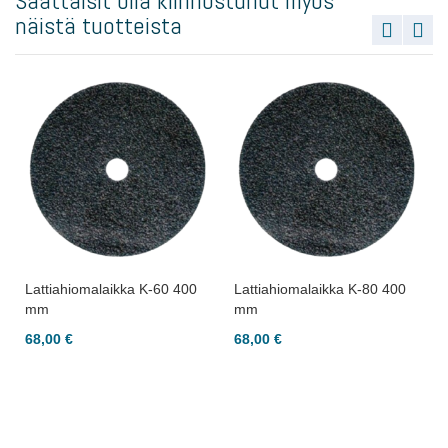
Saattaisit olla kiinnostunut myös
näistä tuotteista
Lattiahiomalaikka K-60 400
Lattiahiomalaikka K-80 400
mm
mm
68,00 €
68,00 €