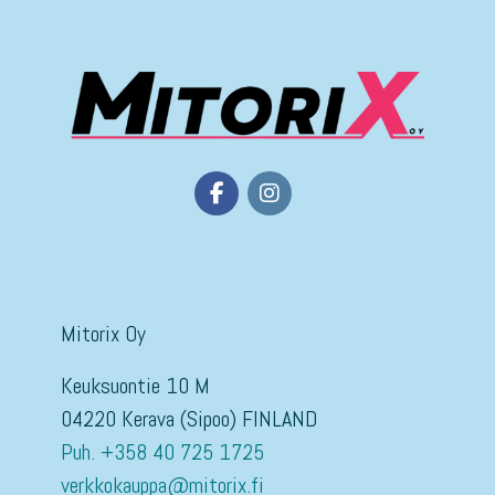
Mitorix Oy
Keuksuontie 10 M
04220 Kerava (Sipoo) FINLAND
Puh. +358 40 725 1725
verkkokauppa@mitorix.fi