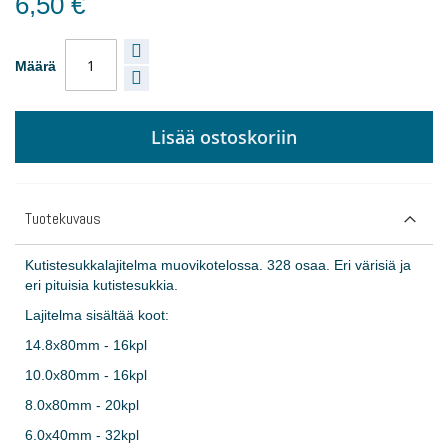
6,50 €
Määrä
Lisää ostoskoriin
Tuotekuvaus
Kutistesukkalajitelma muovikotelossa. 328 osaa. Eri värisiä ja
eri pituisia kutistesukkia.
Lajitelma sisältää koot:
14.8x80mm - 16kpl
10.0x80mm - 16kpl
8.0x80mm - 20kpl
6.0x40mm - 32kpl