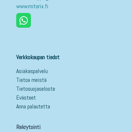
www.mitorix.fi
Verkkokaupan tiedot
Asiakaspalvelu
Tietoa meistä
Tietosuojaseloste
Evästeet
Anna palautetta
Rekrytointi