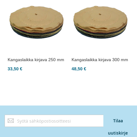
m
Kangaslaikka kirjava 250 mm
Kangaslaikka kirjava 300 mm
33,50 €
48,50 €
Tilaa
Tilaa
uutiskirjeemme:
uutiskirje