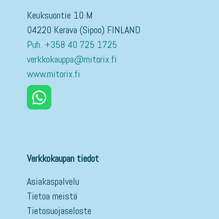
Keuksuontie 10 M
04220 Kerava (Sipoo) FINLAND
Puh. +358 40 725 1725
verkkokauppa@mitorix.fi
www.mitorix.fi
Verkkokaupan tiedot
Asiakaspalvelu
Tietoa meistä
Tietosuojaseloste