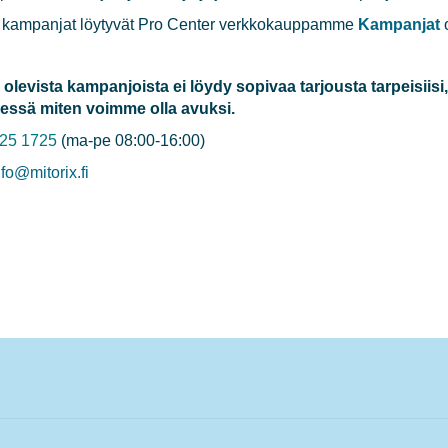
t kampanjat löytyvät Pro Center verkkokauppamme
Kampanjat
o
 olevista kampanjoista ei löydy sopivaa tarjousta tarpeisiisi
essä miten voimme olla avuksi.
25 1725
(ma-pe 08:00-16:00)
nfo@mitorix.fi