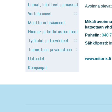
Liimat, lukitteet ja massat
Avoinna oleva
Voiteluaineet
Moottorin lisäaineet
Mikäli avoinna
katsotaan yhd
Hioma- ja kiillotustuotteet
Puhelin:
040 7
Työkalut ja tarvikkeet
Sähköposti:
i
Toimistoon ja varastoon
Uutuudet
www.mitorix.fi
Kampanjat