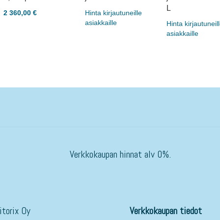
L
2 360,00 €
Hinta kirjautuneille
asiakkaille
Hinta kirjautuneil
asiakkaille
Verkkokaupan hinnat alv 0%.
itorix Oy
Verkkokaupan tiedot