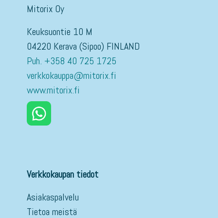
Mitorix Oy
Keuksuontie 10 M
04220 Kerava (Sipoo) FINLAND
Puh. +358 40 725 1725
verkkokauppa@mitorix.fi
www.mitorix.fi
Verkkokaupan tiedot
Asiakaspalvelu
Tietoa meistä