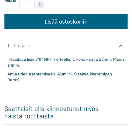
Määrä
Lisää ostoskoriin
Tuotekuvaus
Hitsattava liitin 3/8" NPT kierteellä. Ulkohalkaisija 23mm. Pituus
14mm.
Antureiden asentamiseen. Alumiini. Sisältää kierretulpan
(teräs).
Saattaisit olla kiinnostunut myös
näistä tuotteista