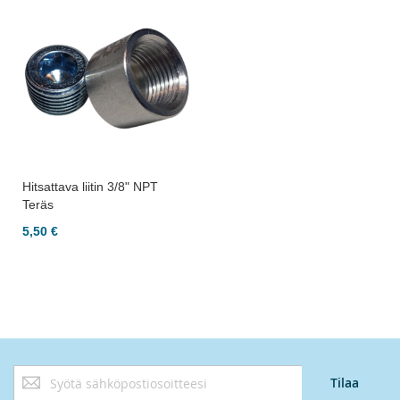
Hitsattava liitin 3/8" NPT
Teräs
5,50 €
Tilaa
Tilaa
uutiskirjeemme: