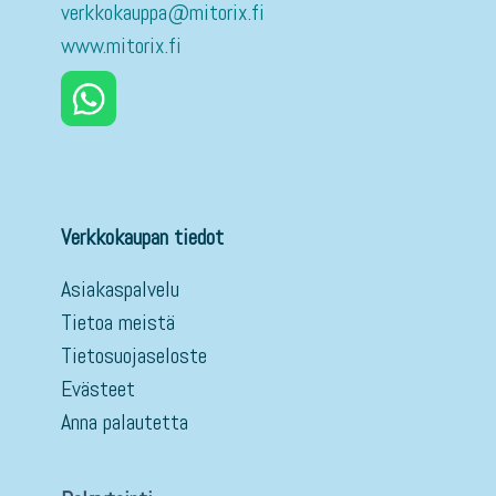
verkkokauppa@mitorix.fi
www.mitorix.fi
Verkkokaupan tiedot
Asiakaspalvelu
Tietoa meistä
Tietosuojaseloste
Evästeet
Anna palautetta