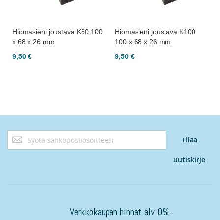
Hiomasieni joustava K60 100
Hiomasieni joustava K100
x 68 x 26 mm
100 x 68 x 26 mm
9,50 €
9,50 €
Tilaa
Tilaa
uutiskirjeemme:
uutiskirje
Verkkokaupan hinnat alv 0%.