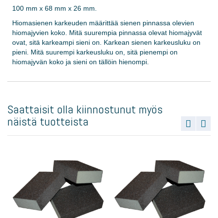
100 mm x 68 mm x 26 mm.
Hiomasienen karkeuden määrittää sienen pinnassa olevien
hiomajyvien koko. Mitä suurempia pinnassa olevat hiomajyvät
ovat, sitä karkeampi sieni on. Karkean sienen karkeusluku on
pieni. Mitä suurempi karkeusluku on, sitä pienempi on
hiomajyvän koko ja sieni on tällöin hienompi.
Saattaisit olla kiinnostunut myös
näistä tuotteista