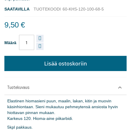
SAATAVILLA
TUOTEKOODI
60-KHS-120-100-68-5
9,50 €
Määrä
Lisää ostoskoriin
Tuotekuvaus
Elastinen hiomasieni puun, maalin, lakan, kitin ja muovin
käsinhiontaan. Sieni mukautuu pehmeytensä ansiosta hyvin
hiottavan pinnan mukaan.
Karkeus 120. Hioma-aine piikarbidi.
5kpl pakkaus.