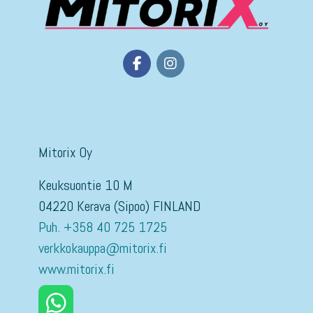
Mitorix Oy
Keuksuontie 10 M
04220 Kerava (Sipoo) FINLAND
Puh. +358 40 725 1725
verkkokauppa@mitorix.fi
www.mitorix.fi