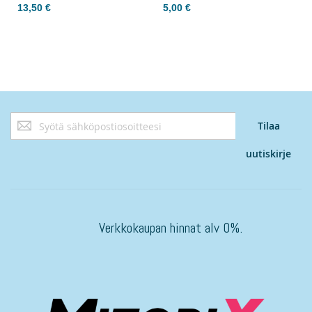
13,50 €
5,00 €
Tilaa
Tilaa
uutiskirjeemme:
uutiskirje
Verkkokaupan hinnat alv 0%.