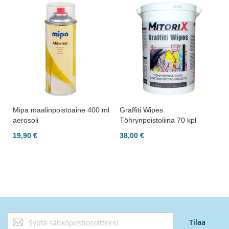
Mipa maalinpoistoaine 400 ml
Graffiti Wipes
aerosoli
Töhrynpoistoliina 70 kpl
19,90 €
38,00 €
Tilaa
Tilaa
uutiskirjeemme: