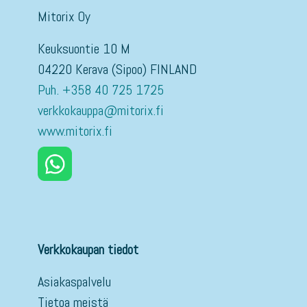
Mitorix Oy
Keuksuontie 10 M
04220 Kerava (Sipoo) FINLAND
Puh. +358 40 725 1725
verkkokauppa@mitorix.fi
www.mitorix.fi
Verkkokaupan tiedot
Asiakaspalvelu
Tietoa meistä