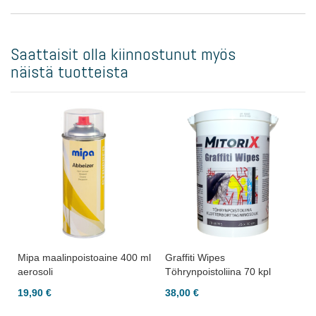
Saattaisit olla kiinnostunut myös
näistä tuotteista
Mipa maalinpoistoaine 400 ml
Graffiti Wipes
aerosoli
Töhrynpoistoliina 70 kpl
19,90 €
38,00 €