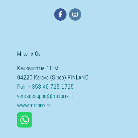
Mitorix Oy
Keuksuontie 10 M
04220 Kerava (Sipoo) FINLAND
Puh. +358 40 725 1725
verkkokauppa@mitorix.fi
www.mitorix.fi