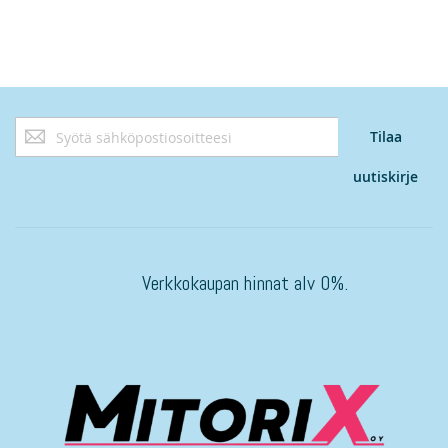
Tilaa
Tilaa
uutiskirjeemme:
uutiskirje
Verkkokaupan hinnat alv 0%.