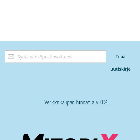
Tilaa
Tilaa
uutiskirjeemme:
uutiskirje
Verkkokaupan hinnat alv 0%.