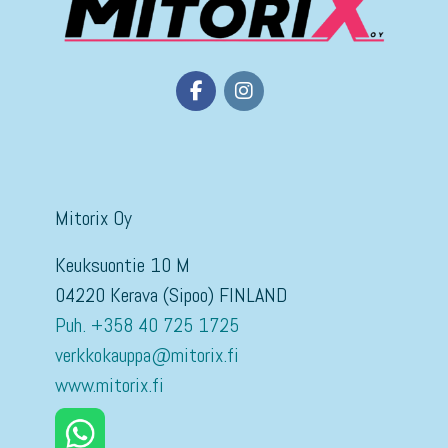
Mitorix Oy
Keuksuontie 10 M
04220 Kerava (Sipoo) FINLAND
Puh. +358 40 725 1725
verkkokauppa@mitorix.fi
www.mitorix.fi