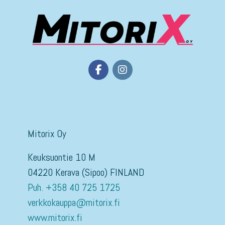
Mitorix Oy
Keuksuontie 10 M
04220 Kerava (Sipoo) FINLAND
Puh. +358 40 725 1725
verkkokauppa@mitorix.fi
www.mitorix.fi