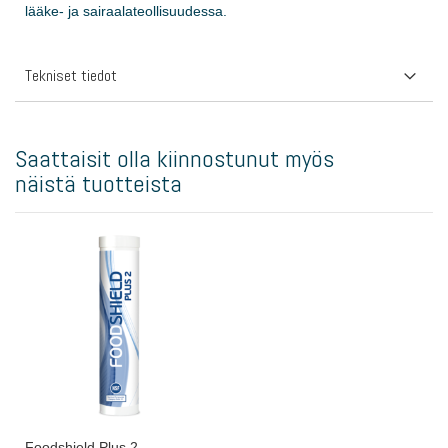
lääke- ja sairaalateollisuudessa.
Tekniset tiedot
Saattaisit olla kiinnostunut myös
näistä tuotteista
Foodshield Plus 2