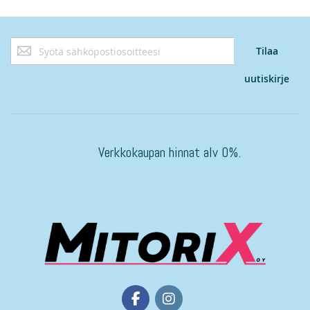
Tilaa
Tilaa
uutiskirjeemme:
uutiskirje
Verkkokaupan hinnat alv 0%.