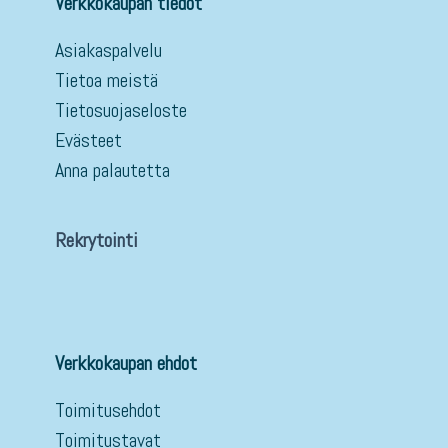
Verkkokaupan tiedot
Asiakaspalvelu
Tietoa meistä
Tietosuojaseloste
Evästeet
Anna palautetta
Rekrytointi
Verkkokaupan ehdot
Toimitusehdot
Toimitustavat