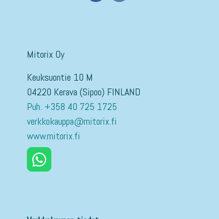
Mitorix Oy
Keuksuontie 10 M
04220 Kerava (Sipoo) FINLAND
Puh. +358 40 725 1725
verkkokauppa@mitorix.fi
www.mitorix.fi